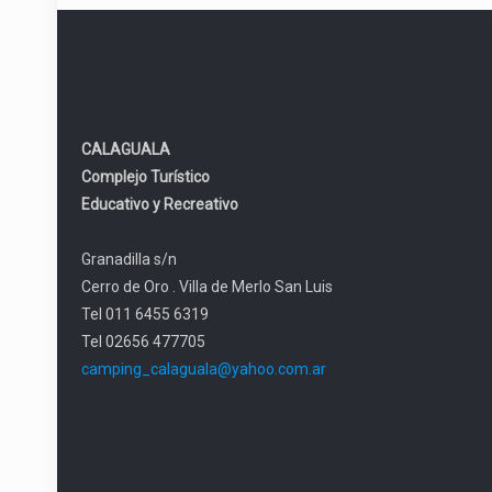
CALAGUALA
Complejo Turístico
Educativo y Recreativo
Granadilla s/n
Cerro de Oro . Villa de Merlo San Luis
Tel 011 6455 6319
Tel 02656 477705
camping_calaguala@yahoo.com.ar