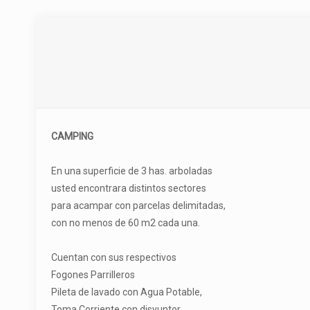
CAMPING
En una superficie de 3 has. arboladas
usted encontrara distintos sectores
para acampar con parcelas delimitadas,
con no menos de 60 m2 cada una.
Cuentan con sus respectivos
Fogones Parrilleros
Pileta de lavado con Agua Potable,
Toma Corriente con disyuntor.