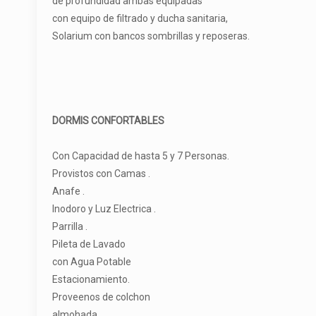
de profundidad ambas equipadas
con equipo de filtrado y ducha sanitaria,
Solarium con bancos sombrillas y reposeras.
DORMIS CONFORTABLES
Con Capacidad de hasta 5 y 7 Personas.
Provistos con Camas .
Anafe .
Inodoro y Luz Electrica .
Parrilla .
Pileta de Lavado
con Agua Potable
Estacionamiento.
Proveenos de colchon
almohada