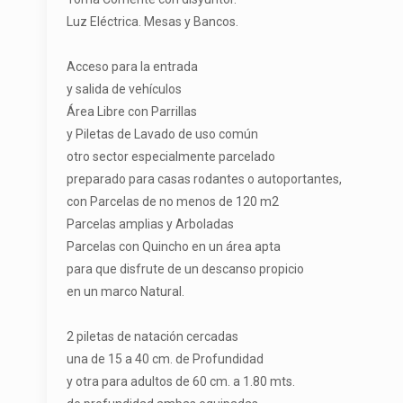
Luz Eléctrica. Mesas y Bancos.
Acceso para la entrada
y salida de vehículos
Área Libre con Parrillas
y Piletas de Lavado de uso común
otro sector especialmente parcelado
preparado para casas rodantes o autoportantes,
con Parcelas de no menos de 120 m2
Parcelas amplias y Arboladas
Parcelas con Quincho en un área apta
para que disfrute de un descanso propicio
en un marco Natural.
2 piletas de natación cercadas
una de 15 a 40 cm. de Profundidad
y otra para adultos de 60 cm. a 1.80 mts.